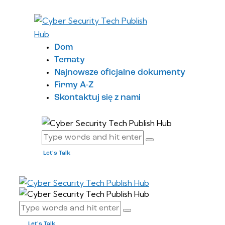
Dom
Tematy
Najnowsze oficjalne dokumenty
Firmy A-Z
Skontaktuj się z nami
Let's Talk
Let's Talk