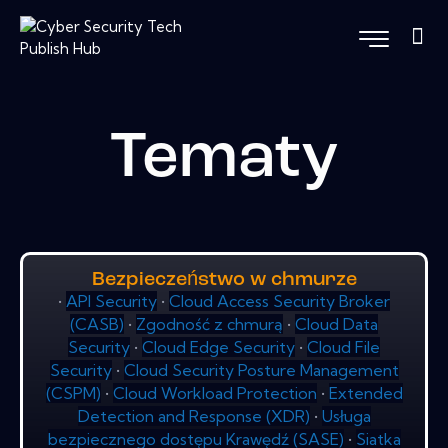
Tematy
Bezpieczeństwo w chmurze
•
API Security
•
Cloud Access Security Broker
(CASB)
•
Zgodność z chmurą
•
Cloud Data
Security
•
Cloud Edge Security
•
Cloud File
Security
•
Cloud Security Posture Management
(CSPM)
•
Cloud Workload Protection
•
Extended
Detection and Response (XDR)
•
Usługa
bezpiecznego dostępu Krawędź (SASE)
•
Siatka