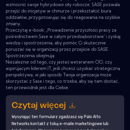
wzmocnić swoje hybrydowe siły robocze. SASE pozwala
przejść do inicjatyw w chmurze i przekształcić biura
oddziałów, przygotowując się do reagowania na szybkie
zmiany.
Przeczytaj e-book: „Prowadzenie przyszłości pracy za
pośrednictwem Sase w całym przedsiębiorstwie' i zyskaj
wiedzę i spostrzeżenia, aby pomóc Ci skutecznie
poruszać się w organizacji przez przejście do SASE.
Spostrzeżenia obejmują:
Niezależnie od tego, czy jesteś weteranem CIO, czy
aspirującym liderem IT, jeśli chcesz uzyskać strategiczną
perspektywę, w jaki sposób Twoja organizacja może
skorzystać z Sase i tego, co trzeba, aby się tam dostać,
ten przewodnik jest dla Ciebie.
Czytaj więcej
Wysyłając ten formularz zgadzasz się
Palo Alto
Networks
kontakt z tobą e-maile marketingowe lub