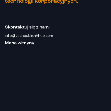
technologii korporacyjnych.
Skontaktuj się z nami
info@techpublishhhub.com
Mapa witryny