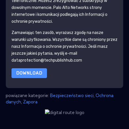
telefonicznie. Możesz zrezygnować z subskrypcji w
dowolnym momencie.
Palo Alto Networks
strony
internetowe i komunikacji podlegają ich Informacji o
ochronie prywatności.
Zamawiając ten zasób, wyrażasz zgodę na nasze
warunki użytkowania. Wszystkie dane są chroniony przez
nasz
Informacja o ochronie prywatności
. Jeśli masz
jeszcze jakieś pytania, wyślij e-mail
dataprotection@techpublishhub.com
DOWNLOAD
powiązane kategorie:
Bezpieczeństwo sieci
,
Ochrona
danych
,
Zapora