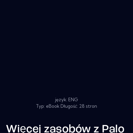
język: ENG
Typ: eBook Długość: 28 stron
Więcej zasobów z
Palo