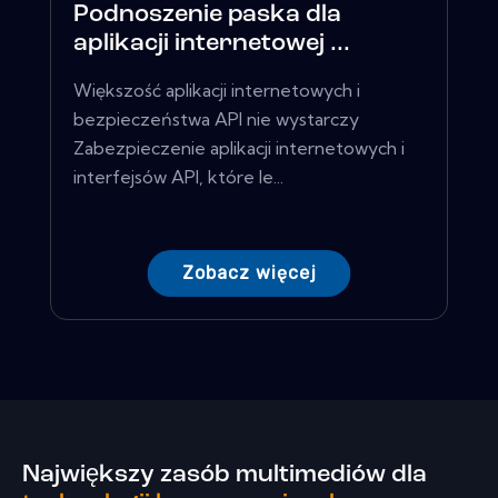
Podnoszenie paska dla
aplikacji internetowej ...
Większość aplikacji internetowych i
bezpieczeństwa API nie wystarczy
Zabezpieczenie aplikacji internetowych i
interfejsów API, które le...
Zobacz więcej
Największy zasób multimediów dla