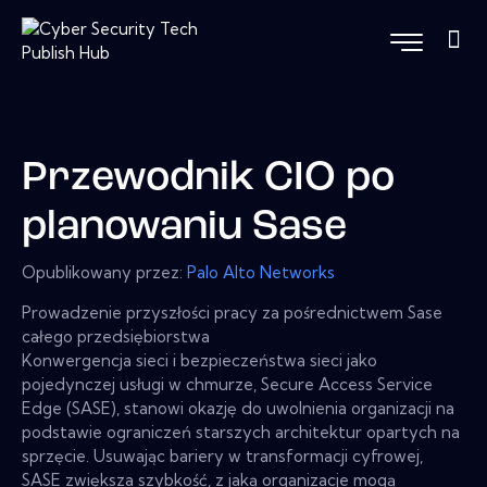
Przewodnik CIO po
planowaniu Sase
Opublikowany przez:
Palo Alto Networks
Prowadzenie przyszłości pracy za pośrednictwem Sase
całego przedsiębiorstwa
Konwergencja sieci i bezpieczeństwa sieci jako
pojedynczej usługi w chmurze, Secure Access Service
Edge (SASE), stanowi okazję do uwolnienia organizacji na
podstawie ograniczeń starszych architektur opartych na
sprzęcie. Usuwając bariery w transformacji cyfrowej,
SASE zwiększa szybkość, z jaką organizacje mogą