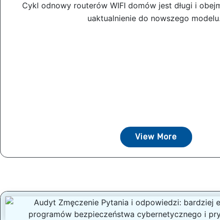
Cykl odnowy routerów WIFI domów jest długi i obe
uaktualnienie do nowszego modelu.
View More