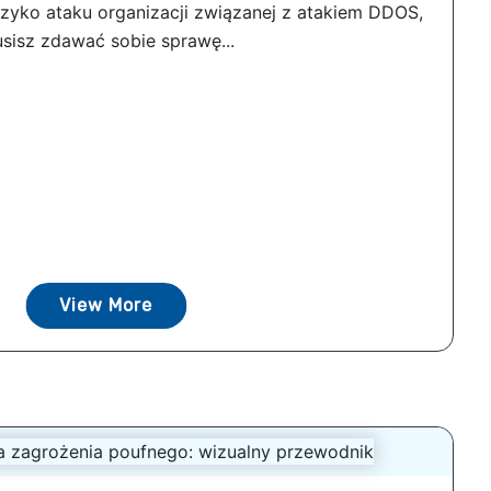
yzyko ataku organizacji związanej z atakiem DDOS,
sisz zdawać sobie sprawę...
View More