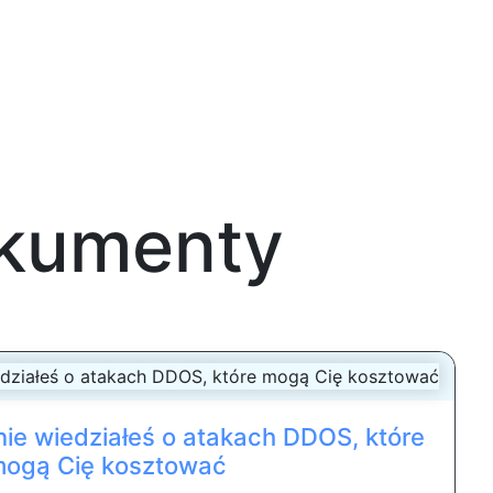
okumenty
 nie wiedziałeś o atakach DDOS, które
ogą Cię kosztować