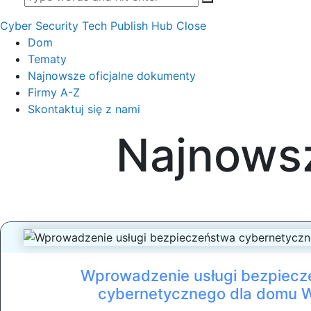
Cyber Security Tech Publish Hub
Close
Dom
Tematy
Najnowsze oficjalne dokumenty
Firmy A-Z
Skontaktuj się z nami
Najnowsz
Wprowadzenie usługi bezpiec
cybernetycznego dla domu W