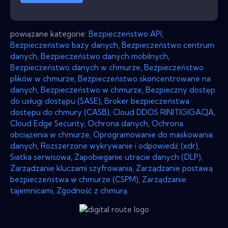
powiązane kategorie:
Bezpieczeństwo API
,
Bezpieczeństwo bazy danych
,
Bezpieczeństwo centrum
danych
,
Bezpieczeństwo danych mobilnych
,
Bezpieczeństwo danych w chmurze
,
Bezpieczeństwo
plików w chmurze
,
Bezpieczeństwo skoncentrowane na
danych
,
Bezpieczeństwo w chmurze
,
Bezpieczny dostęp
do usługi dostępu (SASE)
,
Broker bezpieczeństwa
dostępu do chmury (CASB)
,
Cloud DDOS RINITIGIGACJA
,
Cloud Edge Security
,
Ochrona danych
,
Ochrona
obciążenia w chmurze
,
Oprogramowanie do maskowania
danych
,
Rozszerzone wykrywanie i odpowiedź (xdr)
,
Siatka serwisowa
,
Zapobieganie utracie danych (DLP)
,
Zarządzanie kluczami szyfrowania
,
Zarządzanie postawą
bezpieczeństwa w chmurze (CSPM)
,
Zarządzanie
tajemnicami
,
Zgodność z chmurą