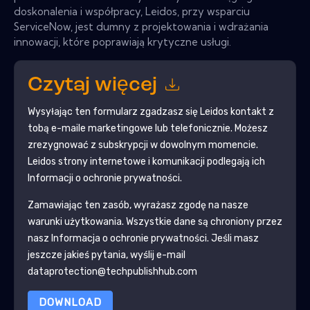
doskonalenia i współpracy, Leidos, przy wsparciu
ServiceNow, jest dumny z projektowania i wdrażania
innowacji, które poprawiają krytyczne usługi.
Czytaj więcej
Wysyłając ten formularz zgadzasz się
Leidos
kontakt z
tobą e-maile marketingowe lub telefonicznie. Możesz
zrezygnować z subskrypcji w dowolnym momencie.
Leidos
strony internetowe i komunikacji podlegają ich
Informacji o ochronie prywatności.
Zamawiając ten zasób, wyrażasz zgodę na nasze
warunki użytkowania. Wszystkie dane są chroniony przez
nasz
Informacja o ochronie prywatności
. Jeśli masz
jeszcze jakieś pytania, wyślij e-mail
dataprotection@techpublishhub.com
DOWNLOAD