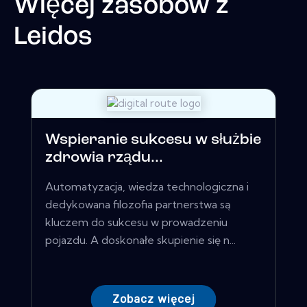
Więcej zasobów z
Leidos
Wspieranie sukcesu w służbie
zdrowia rządu...
Automatyzacja, wiedza technologiczna i
dedykowana filozofia partnerstwa są
kluczem do sukcesu w prowadzeniu
pojazdu. A doskonałe skupienie się n...
Zobacz więcej