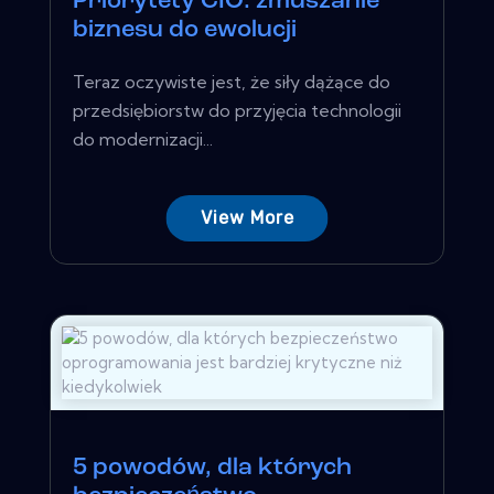
Priorytety CIO: zmuszanie
biznesu do ewolucji
Teraz oczywiste jest, że siły dążące do
przedsiębiorstw do przyjęcia technologii
do modernizacji...
View More
5 powodów, dla których