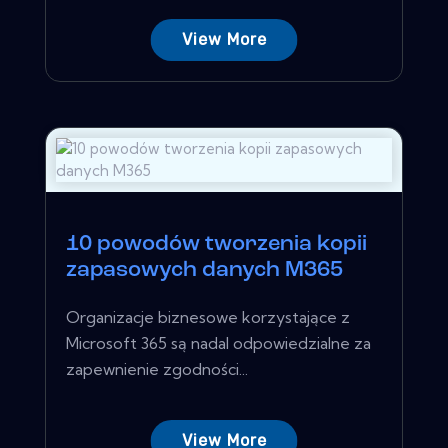
View More
10 powodów tworzenia kopii
zapasowych danych M365
Organizacje biznesowe korzystające z
Microsoft 365 są nadal odpowiedzialne za
zapewnienie zgodności...
View More