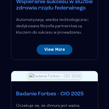
Wspieranie sukcesu w służbie
zdrowia rządu federalnego
Automatyzacja, wiedza technologiczna i
dedykowana filozofia partnerstwa są
kluczem do sukcesu w prowadzeniu...
View More
Badanie Forbes - CIO 2025
Oczekuje się, że chmura jest ważna,