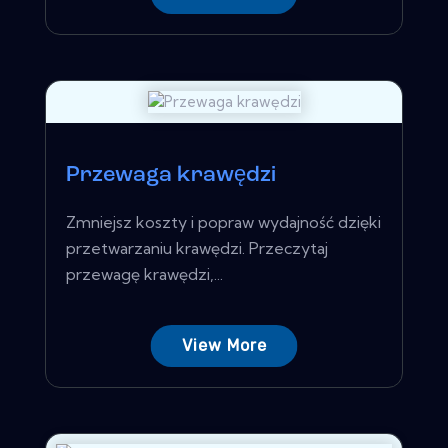
Przewaga krawędzi
Zmniejsz koszty i popraw wydajność dzięki
przetwarzaniu krawędzi. Przeczytaj
przewagę krawędzi,...
View More