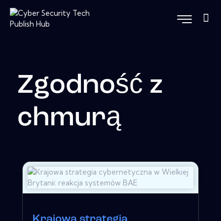
Zgodność z
chmurą
Krajowa strategia