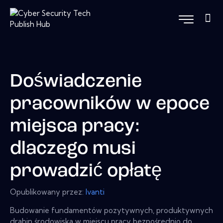
Doświadczenie
pracowników w epoce
miejsca pracy:
dlaczego musi
prowadzić opłatę
Opublikowany przez:
Ivanti
Budowanie fundamentów pozytywnych, produktywnych
drabin środowiska w miejscu pracy bezpośrednio do