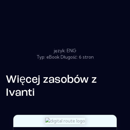
język: ENG
Typ: eBook Długość: 6 stron
Więcej zasobów z
Ivanti