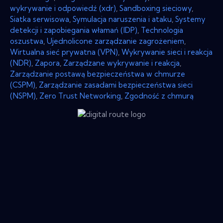
wykrywanie i odpowiedź (xdr)
,
Sandboxing sieciowy
,
Siatka serwisowa
,
Symulacja naruszenia i ataku
,
Systemy
detekcji i zapobiegania włamań (IDP)
,
Technologia
oszustwa
,
Ujednolicone zarządzanie zagrożeniem
,
Wirtualna sieć prywatna (VPN)
,
Wykrywanie sieci i reakcja
(NDR)
,
Zapora
,
Zarządzane wykrywanie i reakcja
,
Zarządzanie postawą bezpieczeństwa w chmurze
(CSPM)
,
Zarządzanie zasadami bezpieczeństwa sieci
(NSPM)
,
Zero Trust Networking
,
Zgodność z chmurą