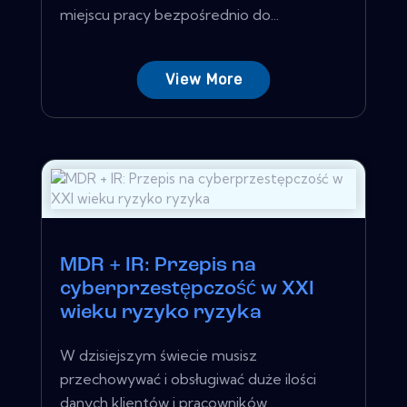
miejscu pracy bezpośrednio do...
View More
MDR + IR: Przepis na
cyberprzestępczość w XXI
wieku ryzyko ryzyka
W dzisiejszym świecie musisz
przechowywać i obsługiwać duże ilości
danych klientów i pracowników,...