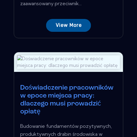
zaawansowany przeciwnik...
View More
Doświadczenie pracowników
w epoce miejsca pracy:
dlaczego musi prowadzić
opłatę
Budowanie fundamentów pozytywnych,
produktywnych drabin środowiska w