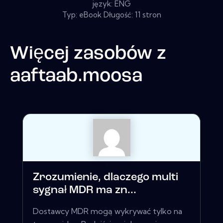
język: ENG
Typ: eBook Długość: 11 stron
Więcej zasobów z
aaftaab.moosa
Zrozumienie, dlaczego multi
sygnał MDR ma zn...
Dostawcy MDR mogą wykrywać tylko na