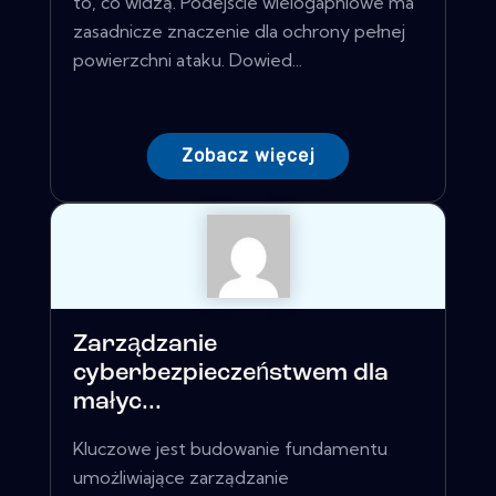
to, co widzą. Podejście wielogapniowe ma
zasadnicze znaczenie dla ochrony pełnej
powierzchni ataku. Dowied...
Zobacz więcej
Zarządzanie
cyberbezpieczeństwem dla
małyc...
Kluczowe jest budowanie fundamentu
umożliwiające zarządzanie