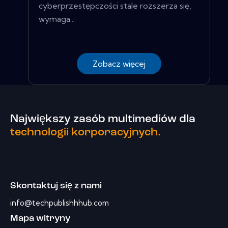
cyberprzestępczości stale rozszerza się,
wymaga...
Zobacz więcej
Największy zasób multimediów dla
technologii korporacyjnych.
Skontaktuj się z nami
info@techpublishhhub.com
Mapa witryny