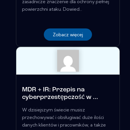
zasadnicze znaczenie dla ochrony pełnej
powierzchni ataku. Dowied...
Zobacz więcej
MDR + IR: Przepis na
cyberprzestępczość w ...
W dzisiejszym świecie musisz
przechowywać i obsługiwać duże ilości
danych klientów i pracowników, a także