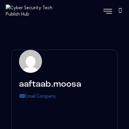
aaftaab.moosa
Email Company