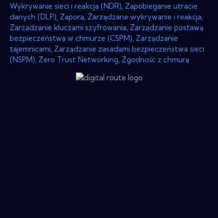
Wykrywanie sieci i reakcja (NDR)
,
Zapobieganie utracie
danych (DLP)
,
Zapora
,
Zarządzane wykrywanie i reakcja
,
Zarządzanie kluczami szyfrowania
,
Zarządzanie postawą
bezpieczeństwa w chmurze (CSPM)
,
Zarządzanie
tajemnicami
,
Zarządzanie zasadami bezpieczeństwa sieci
(NSPM)
,
Zero Trust Networking
,
Zgodność z chmurą