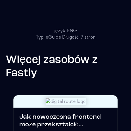
język: ENG
Typ: eGuide Długość: 7 stron
Więcej zasobów z
Fastly
Jak nowoczesna frontend
może przekształcić...