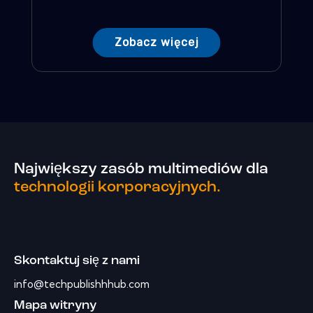
Zobacz więcej
Największy zasób multimediów dla
technologii korporacyjnych.
Skontaktuj się z nami
info@techpublishhhub.com
Mapa witryny