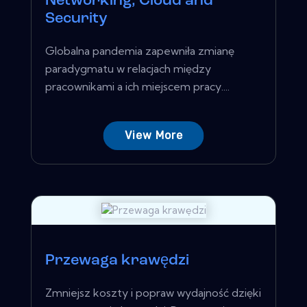
Networking, Cloud and
Security
Globalna pandemia zapewniła zmianę
paradygmatu w relacjach między
pracownikami a ich miejscem pracy....
View More
Przewaga krawędzi
Zmniejsz koszty i popraw wydajność dzięki