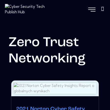
Zero Trust
Networking
2021 Norton Cyber ​​Safety