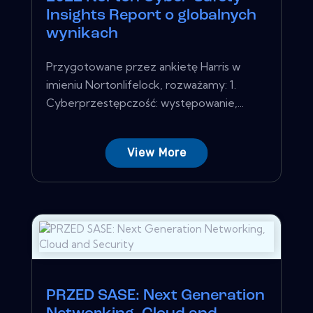
Insights Report o globalnych
wynikach
Przygotowane przez ankietę Harris w
imieniu Nortonlifelock, rozważamy: 1.
Cyberprzestępczość: występowanie,...
View More
PRZED SASE: Next Generation