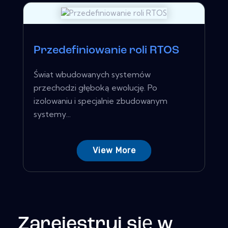
Przedefiniowanie roli RTOS
Świat wbudowanych systemów
przechodzi głęboką ewolucję. Po
izolowaniu i specjalnie zbudowanym
systemy...
View More
Zarejestruj się w