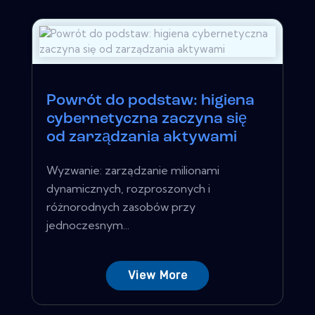
Powrót do podstaw: higiena
cybernetyczna zaczyna się
od zarządzania aktywami
Wyzwanie: zarządzanie milionami
dynamicznych, rozproszonych i
różnorodnych zasobów przy
jednoczesnym...
View More