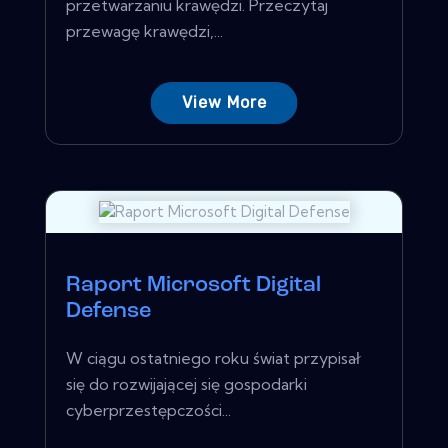
przetwarzaniu krawędzi. Przeczytaj
przewagę krawędzi,...
View More
Raport Microsoft Digital
Defense
W ciągu ostatniego roku świat przypisał
się do rozwijającej się gospodarki
cyberprzestępczości...