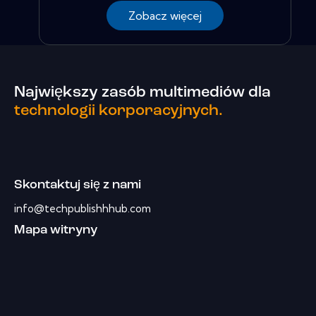
Zobacz więcej
Największy zasób multimediów dla
technologii korporacyjnych.
Skontaktuj się z nami
info@techpublishhhub.com
Mapa witryny