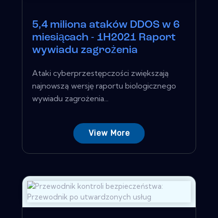
5,4 miliona ataków DDOS w 6
miesiącach - 1H2021 Raport
wywiadu zagrożenia
Ataki cyberprzestępczości zwiększają
najnowszą wersję raportu biologicznego
wywiadu zagrożenia...
View More