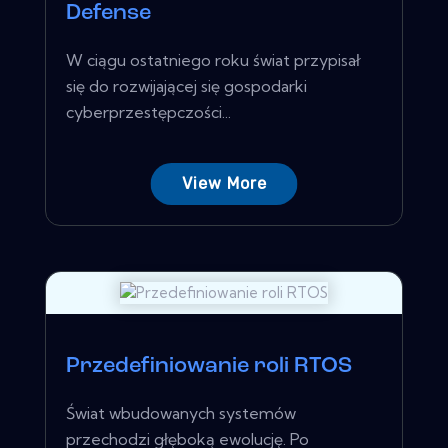
Defense
W ciągu ostatniego roku świat przypisał
się do rozwijającej się gospodarki
cyberprzestępczości...
View More
Przedefiniowanie roli RTOS
Świat wbudowanych systemów
przechodzi głęboką ewolucję. Po