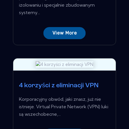
izolowaniu i specjalnie zbudowanym
systemy...
View More
4 korzyści z eliminacji VPN
Korporacyjny obwód, jaki znasz, już nie
istnieje. Virtual Private Network (VPN) luki
są wszechobecne,...