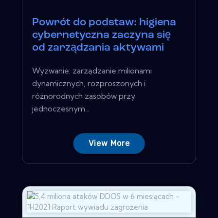
Powrót do podstaw: higiena
cybernetyczna zaczyna się
od zarządzania aktywami
Wyzwanie: zarządzanie milionami
dynamicznych, rozproszonych i
różnorodnych zasobów przy
jednoczesnym...
View More