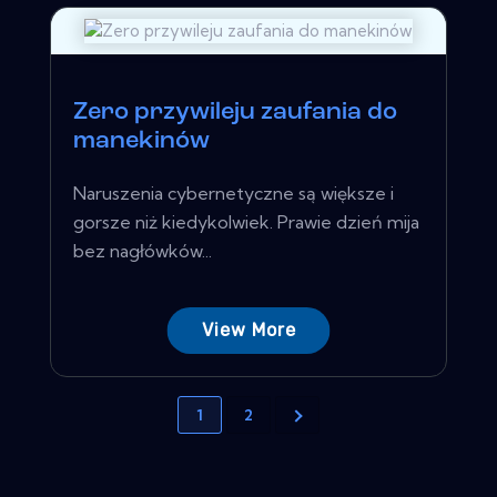
Zero przywileju zaufania do
manekinów
Naruszenia cybernetyczne są większe i
gorsze niż kiedykolwiek. Prawie dzień mija
bez nagłówków...
View More
1
2