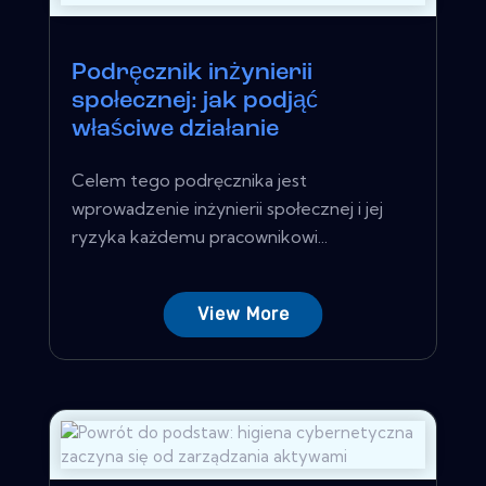
Podręcznik inżynierii
społecznej: jak podjąć
właściwe działanie
Celem tego podręcznika jest
wprowadzenie inżynierii społecznej i jej
ryzyka każdemu pracownikowi...
View More