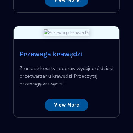
View More
Przewaga krawędzi
Zmniejsz koszty i popraw wydajność dzięki
przetwarzaniu krawędzi. Przeczytaj
przewagę krawędzi,...
View More