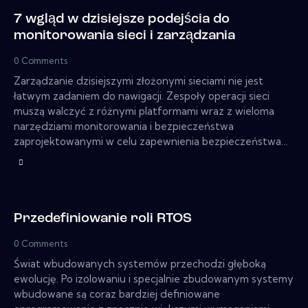
7 wgląd w dzisiejsze podejścia do
monitorowania sieci i zarządzania
0
Comments
Zarządzanie dzisiejszymi złożonymi sieciami nie jest
łatwym zadaniem do nawigacji. Zespoły operacji sieci
muszą walczyć z różnymi platformami wraz z wieloma
narzędziami monitorowania i bezpieczeństwa
zaprojektowanymi w celu zapewnienia bezpieczeństwa…
Przedefiniowanie roli RTOS
0
Comments
Świat wbudowanych systemów przechodzi głęboką
ewolucję. Po izolowaniu i specjalnie zbudowanym systemy
wbudowane są coraz bardziej definiowane