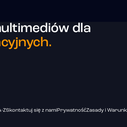
ultimediów dla
cyjnych.
A-Z
Skontaktuj się z nami
Prywatność
Zasady i Warunk