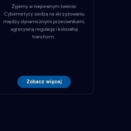
Żyjemy w niepewnym świecie.
Cybernetycy siedzą na skrzyżowaniu
między dynamicznymi przeciwnikami,
agresywną regulacją i kolosalną
transform...
Zobacz więcej