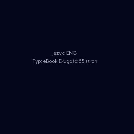
język: ENG
Typ: eBook Długość: 55 stron