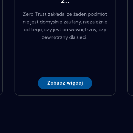
z...
Zero Trust zakłada, że ​​żaden podmiot
nie jest domyślnie zaufany, niezależnie
od tego, czy jest on wewnętrzny, czy
zewnętrzny dla sieci...
Zobacz więcej