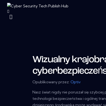
Wizualny krajobr
cyberbezpieczeń
Opublikowany przez:
Optiv
Nasz świat nigdy nie poruszał się szybci
technologii bezpieczeństwa i ogólnej tran
dzisiejszego środowiska może wydawać się 