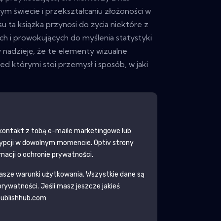
nym świecie i przekształcaniu złożoności w
u ta książka przynosi do życia niektóre z
ch i prowokujących do myślenia statystyki
adzieję, że te elementy wizualne
ed którymi stoi przemysł i sposób, w jaki
kontakt z tobą e-maile marketingowe lub
rypcji w dowolnym momencie.
Optiv
strony
rmacji o ochronie prywatności.
asze warunki użytkowania. Wszystkie dane są
 prywatności
. Jeśli masz jeszcze jakieś
publishhub.com