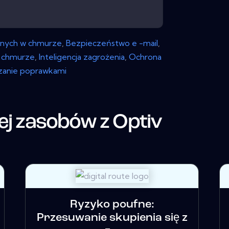
nych w chmurze
,
Bezpieczeństwo e -mail
,
 chmurze
,
Inteligencja zagrożenia
,
Ochrona
zanie poprawkami
ej zasobów z
Optiv
Ryzyko poufne:
Przesuwanie skupienia się z