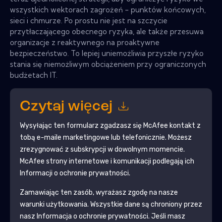
wszystkich wektorach zagrożeń - punktów końcowych,
sieci i chmurze. Po prostu nie jest na szczycie
przytłaczającego obecnego ryzyka, ale także przesuwa
organizacje z reaktywnego na proaktywne
bezpieczeństwo. To lepiej uniemożliwia przyszłe ryzyko
stania się niemożliwym obciążeniem przy ograniczonych
budżetach IT.
Czytaj więcej
Wysyłając ten formularz zgadzasz się
McAfee
kontakt z
tobą e-maile marketingowe lub telefonicznie. Możesz
zrezygnować z subskrypcji w dowolnym momencie.
McAfee
strony internetowe i komunikacji podlegają ich
Informacji o ochronie prywatności.
Zamawiając ten zasób, wyrażasz zgodę na nasze
warunki użytkowania. Wszystkie dane są chroniony przez
nasz
Informacja o ochronie prywatności
. Jeśli masz