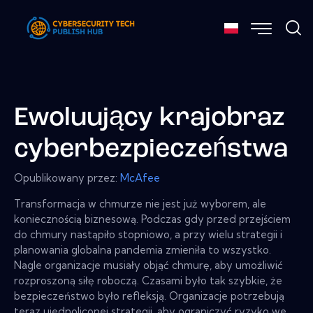
Ewoluujący krajobraz
cyberbezpieczeństwa
Opublikowany przez:
McAfee
Transformacja w chmurze nie jest już wyborem, ale
koniecznością biznesową. Podczas gdy przed przejściem
do chmury nastąpiło stopniowo, a przy wielu strategii i
planowania globalna pandemia zmieniła to wszystko.
Nagle organizacje musiały objąć chmurę, aby umożliwić
rozproszoną siłę roboczą. Czasami było tak szybkie, że
bezpieczeństwo było refleksją. Organizacje potrzebują
teraz ujednoliconej strategii, aby ograniczyć ryzyko we