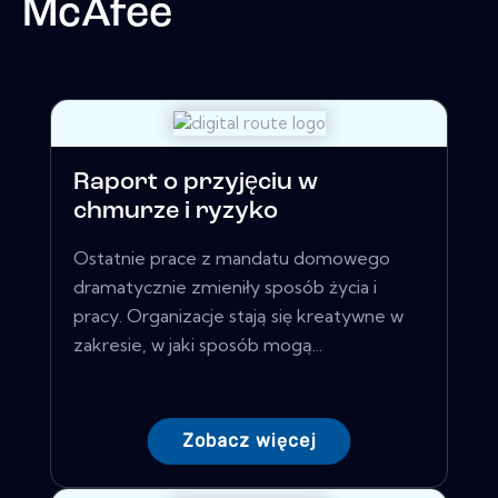
McAfee
Raport o przyjęciu w
chmurze i ryzyko
Ostatnie prace z mandatu domowego
dramatycznie zmieniły sposób życia i
pracy. Organizacje stają się kreatywne w
zakresie, w jaki sposób mogą...
Zobacz więcej