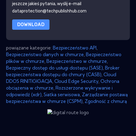
jeszcze jakieś pytania, wyślij e-mail
dataprotection@techpublishhub.com
DOWNLOAD
powiązane kategorie:
Bezpieczeństwo API
,
Bezpieczeństwo danych w chmurze
,
Bezpieczeństwo
plików w chmurze
,
Bezpieczeństwo w chmurze
,
Bezpieczny dostęp do usługi dostępu (SASE)
,
Broker
bezpieczeństwa dostępu do chmury (CASB)
,
Cloud
DDOS RINITIGIGACJA
,
Cloud Edge Security
,
Ochrona
obciążenia w chmurze
,
Rozszerzone wykrywanie i
odpowiedź (xdr)
,
Siatka serwisowa
,
Zarządzanie postawą
bezpieczeństwa w chmurze (CSPM)
,
Zgodność z chmurą