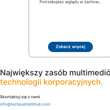
Potrzebujesz wglądu w zachow...
Zobacz więcej
Największy zasób multimedió
technologii korporacyjnych.
Skontaktuj się z nami
info@techpublishhhub.com