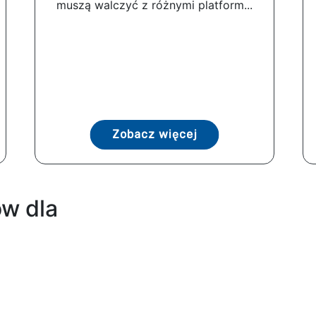
muszą walczyć z różnymi platform...
Zobacz więcej
w dla