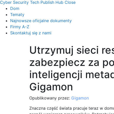
Cyber Security Tech Publish Hub
Close
Dom
Tematy
Najnowsze oficjalne dokumenty
Firmy A-Z
Skontaktuj się z nami
Utrzymuj sieci r
zabezpiecz za p
inteligencji meta
Gigamon
Opublikowany przez:
Gigamon
Znaczna część świata pracuje teraz w domu,