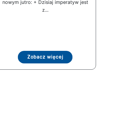
nowym jutro: + Dzisiaj imperatyw jest
z...
Zobacz więcej