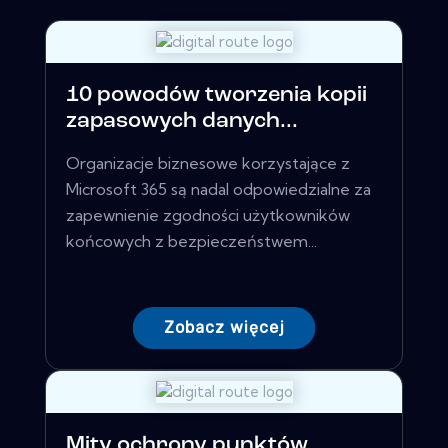
10 powodów tworzenia kopii
zapasowych danych...
Organizacje biznesowe korzystające z
Microsoft 365 są nadal odpowiedzialne za
zapewnienie zgodności użytkowników
końcowych z bezpieczeństwem...
Zobacz więcej
Mity ochrony punktów