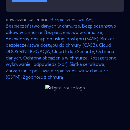
powiązane kategorie:
Bezpieczeństwo API
,
Bezpieczeństwo danych w chmurze
,
Bezpieczeństwo
plików w chmurze
,
Bezpieczeństwo w chmurze
,
Bezpieczny dostęp do usługi dostępu (SASE)
,
Broker
bezpieczeństwa dostępu do chmury (CASB)
,
Cloud
DDOS RINITIGIGACJA
,
Cloud Edge Security
,
Ochrona
danych
,
Ochrona obciążenia w chmurze
,
Rozszerzone
wykrywanie i odpowiedź (xdr)
,
Siatka serwisowa
,
Zarządzanie postawą bezpieczeństwa w chmurze
(CSPM)
,
Zgodność z chmurą