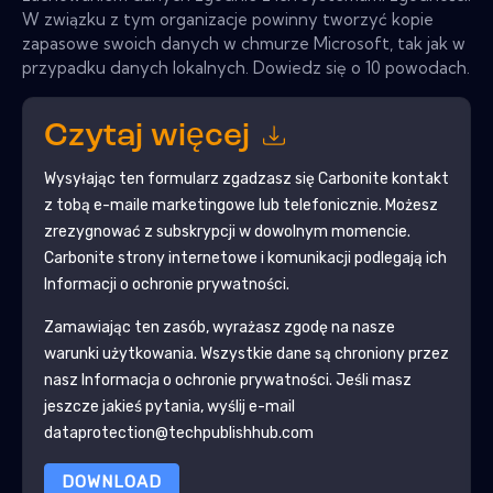
W związku z tym organizacje powinny tworzyć kopie
zapasowe swoich danych w chmurze Microsoft, tak jak w
przypadku danych lokalnych. Dowiedz się o 10 powodach.
Czytaj więcej
Wysyłając ten formularz zgadzasz się
Carbonite
kontakt
z tobą e-maile marketingowe lub telefonicznie. Możesz
zrezygnować z subskrypcji w dowolnym momencie.
Carbonite
strony internetowe i komunikacji podlegają ich
Informacji o ochronie prywatności.
Zamawiając ten zasób, wyrażasz zgodę na nasze
warunki użytkowania. Wszystkie dane są chroniony przez
nasz
Informacja o ochronie prywatności
. Jeśli masz
jeszcze jakieś pytania, wyślij e-mail
dataprotection@techpublishhub.com
DOWNLOAD