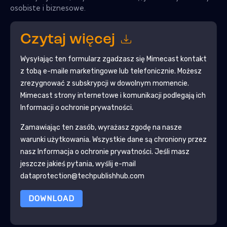
osobiste i biznesowe.
Czytaj więcej
Wysyłając ten formularz zgadzasz się
Mimecast
kontakt
z tobą e-maile marketingowe lub telefonicznie. Możesz
zrezygnować z subskrypcji w dowolnym momencie.
Mimecast
strony internetowe i komunikacji podlegają ich
Informacji o ochronie prywatności.
Zamawiając ten zasób, wyrażasz zgodę na nasze
warunki użytkowania. Wszystkie dane są chroniony przez
nasz
Informacja o ochronie prywatności
. Jeśli masz
jeszcze jakieś pytania, wyślij e-mail
dataprotection@techpublishhub.com
DOWNLOAD