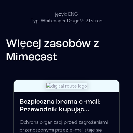
język: ENG
Typ: Whitepaper Długość: 21 stron
Więcej zasobów z
Mimecast
Bezpieczna brama e -mail:
Przewodnik kupując...
Ochrona organizacji przed zagrożeniami
przenoszonymi przez e-mail staje się