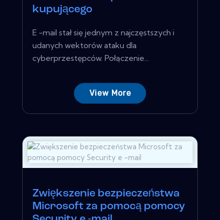
kupującego
E -mail stał się jednym z najczęstszych i
udanych wektorów ataku dla
cyberprzestępców. Połączenie...
View More
Zwiększenie bezpieczeństwa
Microsoft za pomocą pomocy
Security e -mail