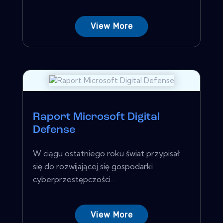
View More
Raport Microsoft Digital
Defense
W ciągu ostatniego roku świat przypisał
się do rozwijającej się gospodarki
cyberprzestępczości...
View More