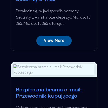
Dowiedz się, w jaki sposób pomocy
Security E -mail może ulepszyć Microsoft
365. Microsoft 365 oferuje...
View More
Bezpieczna brama e -mail:
Przewodnik kupującego
Ochrona organizacji przed zagrożeniami