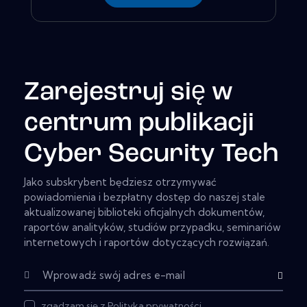
Zarejestruj się w
centrum publikacji
Cyber Security Tech
Jako subskrybent będziesz otrzymywać
powiadomienia i bezpłatny dostęp do naszej stale
aktualizowanej biblioteki oficjalnych dokumentów,
raportów analityków, studiów przypadku, seminariów
internetowych i raportów dotyczących rozwiązań.
Subskryb
zgadzam się z
Polityka prywatności
.