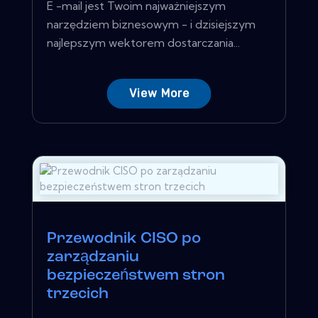
E -mail jest Twoim najważniejszym
narzędziem biznesowym - i dzisiejszym
najlepszym wektorem dostarczania...
View More
Przewodnik CISO po
zarządzaniu
bezpieczeństwem stron
trzecich