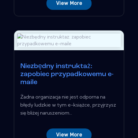
View More
Niezbędny instruktaż:
zapobiec przypadkowemu e-
maile
Żadna organizacja nie jest odporna na
błędy ludzkie w tym e-książce, przyjrzysz
się bliżej naruszeniom...
View More