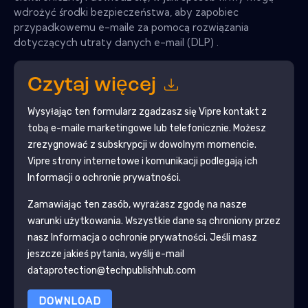
wdrożyć środki bezpieczeństwa, aby zapobiec
przypadkowemu e-maile za pomocą rozwiązania
dotyczących utraty danych e-mail (DLP) .
Czytaj więcej
Wysyłając ten formularz zgadzasz się
Vipre
kontakt z
tobą e-maile marketingowe lub telefonicznie. Możesz
zrezygnować z subskrypcji w dowolnym momencie.
Vipre
strony internetowe i komunikacji podlegają ich
Informacji o ochronie prywatności.
Zamawiając ten zasób, wyrażasz zgodę na nasze
warunki użytkowania. Wszystkie dane są chroniony przez
nasz
Informacja o ochronie prywatności
. Jeśli masz
jeszcze jakieś pytania, wyślij e-mail
dataprotection@techpublishhub.com
DOWNLOAD