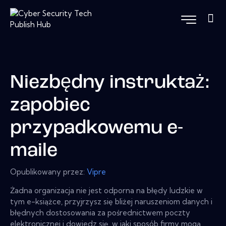
Niezbędny instruktaż:
zapobiec
przypadkowemu e-
maile
Opublikowany przez:
Vipre
Żadna organizacja nie jest odporna na błędy ludzkie w
tym e-książce, przyjrzysz się bliżej naruszeniom danych i
błędnych dostosowania za pośrednictwem poczty
elektronicznej i dowiedz się, w jaki sposób firmy mogą