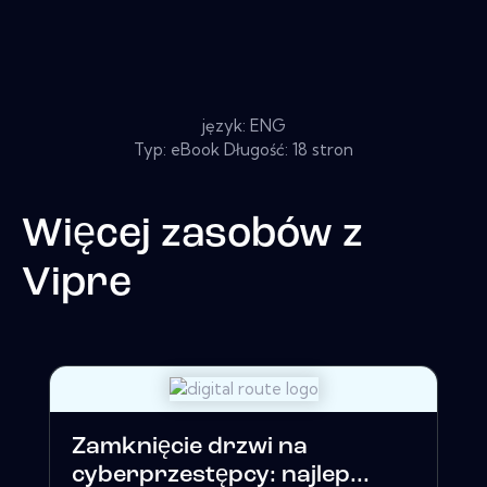
język: ENG
Typ: eBook Długość: 18 stron
Więcej zasobów z
Vipre
Zamknięcie drzwi na
cyberprzestępcy: najlep...