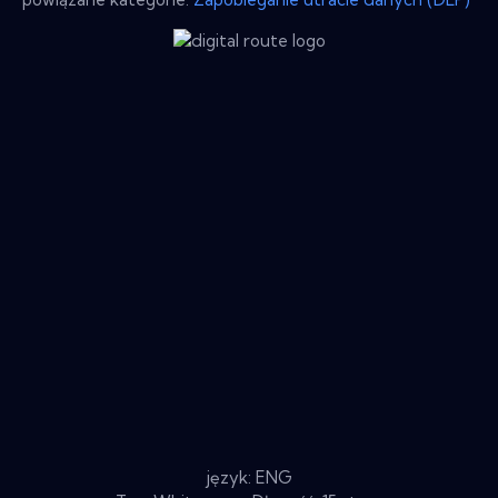
język: ENG