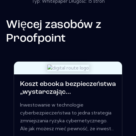
Typ: Whitepaper Długość: 15 stron
Więcej zasobów z
Proofpoint
Koszt ebooka bezpieczeństwa
„wystarczając...
Inwestowanie w technologie
cyberbezpieczeństwa to jedna strategia
zmniejszania ryzyka cybernetycznego.
Ale jak możesz mieć pewność, że inwest...