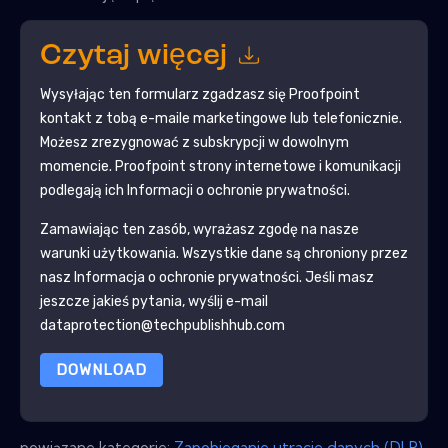
Czytaj więcej
Wysyłając ten formularz zgadzasz się
Proofpoint
kontakt z tobą e-maile marketingowe lub telefonicznie.
Możesz zrezygnować z subskrypcji w dowolnym
momencie.
Proofpoint
strony internetowe i komunikacji
podlegają ich Informacji o ochronie prywatności.
Zamawiając ten zasób, wyrażasz zgodę na nasze
warunki użytkowania. Wszystkie dane są chroniony przez
nasz
Informacja o ochronie prywatności
. Jeśli masz
jeszcze jakieś pytania, wyślij e-mail
dataprotection@techpublishhub.com
DOWNLOAD
powiązane kategorie:
Zapobieganie utracie danych (DLP)