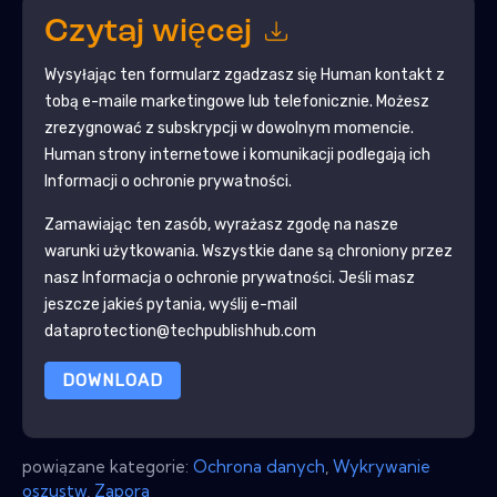
Czytaj więcej
Wysyłając ten formularz zgadzasz się
Human
kontakt z
tobą e-maile marketingowe lub telefonicznie. Możesz
zrezygnować z subskrypcji w dowolnym momencie.
Human
strony internetowe i komunikacji podlegają ich
Informacji o ochronie prywatności.
Zamawiając ten zasób, wyrażasz zgodę na nasze
warunki użytkowania. Wszystkie dane są chroniony przez
nasz
Informacja o ochronie prywatności
. Jeśli masz
jeszcze jakieś pytania, wyślij e-mail
dataprotection@techpublishhub.com
DOWNLOAD
powiązane kategorie:
Ochrona danych
,
Wykrywanie
oszustw
,
Zapora