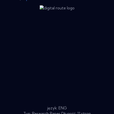
język: ENG
Typ: Research Paper Długość: 11 stron