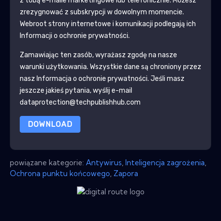
z tobą e-maile marketingowe lub telefonicznie. Możesz
zrezygnować z subskrypcji w dowolnym momencie.
Webroot
strony internetowe i komunikacji podlegają ich
Informacji o ochronie prywatności.
Zamawiając ten zasób, wyrażasz zgodę na nasze
warunki użytkowania. Wszystkie dane są chroniony przez
nasz
Informacja o ochronie prywatności
. Jeśli masz
jeszcze jakieś pytania, wyślij e-mail
dataprotection@techpublishhub.com
DOWNLOAD
powiązane kategorie:
Antywirus
,
Inteligencja zagrożenia
,
Ochrona punktu końcowego
,
Zapora