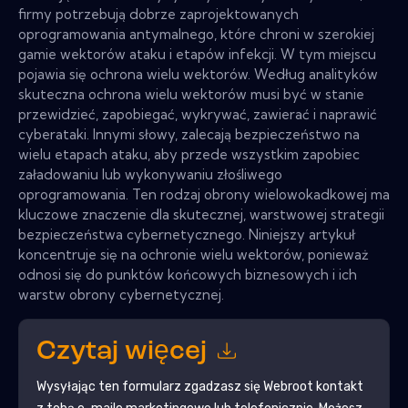
firmy potrzebują dobrze zaprojektowanych
oprogramowania antymalnego, które chroni w szerokiej
gamie wektorów ataku i etapów infekcji. W tym miejscu
pojawia się ochrona wielu wektorów. Według analityków
skuteczna ochrona wielu wektorów musi być w stanie
przewidzieć, zapobiegać, wykrywać, zawierać i naprawić
cyberataki. Innymi słowy, zalecają bezpieczeństwo na
wielu etapach ataku, aby przede wszystkim zapobiec
załadowaniu lub wykonywaniu złośliwego
oprogramowania. Ten rodzaj obrony wielowokadkowej ma
kluczowe znaczenie dla skutecznej, warstwowej strategii
bezpieczeństwa cybernetycznego. Niniejszy artykuł
koncentruje się na ochronie wielu wektorów, ponieważ
odnosi się do punktów końcowych biznesowych i ich
warstw obrony cybernetycznej.
Czytaj więcej
Wysyłając ten formularz zgadzasz się
Webroot
kontakt