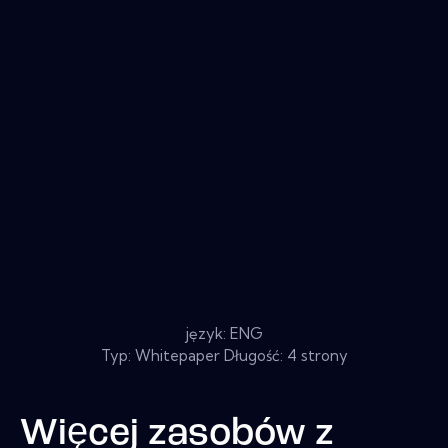
język: ENG
Typ: Whitepaper Długość: 4 strony
Więcej zasobów z