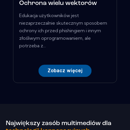
Ochrona wielu wektorów
Edukacja użytkowników jest
niezaprzeczalnie skutecznym sposobem
ochrony ich przed phishingiem i innym
złośliwym oprogramowaniem, ale
potrzeba z...
Zobacz więcej
Największy zasób multimediów dla