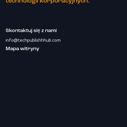
technologii korporacyjnych.
Skontaktuj się z nami
info@techpublishhhub.com
Mapa witryny