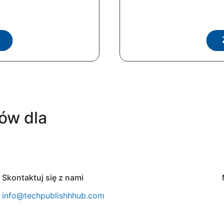
ów dla
Skontaktuj się z nami
info@techpublishhhub.com