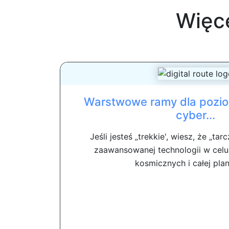
Więc
Warstwowe ramy dla pozi
cyber...
Jeśli jesteś „trekkie', wiesz, że „ta
zaawansowanej technologii w celu
kosmicznych i całej plan