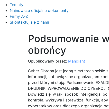
Tematy
Najnowsze oficjalne dokumenty
Firmy A-Z
Skontaktuj się z nami
Podsumowanie 
obrońcy
Opublikowany przez:
Mandiant
Cyber ​​Obrona jest jedną z czterech ściś
informacji, zobowiązane organizacjom kon
przed którymi stoją. Podsumowanie EX
DRUDNIKI WPROWADZENIE DO CYBERCJI O
Dowiedz się, w jaki sposób inteligencja, p
kontrola, wykrywa i sprawdzaj funkcje, aby
cyberataków oraz dlaczego organizacja b