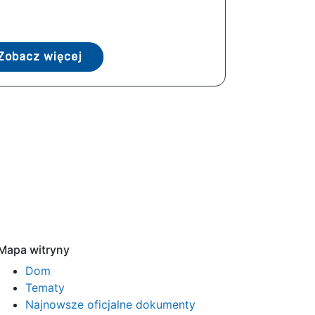
Zobacz więcej
Mapa witryny
Dom
Tematy
Najnowsze oficjalne dokumenty