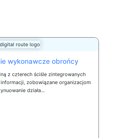
e wykonawcze obrońcy
edną z czterech ściśle zintegrowanych
informacji, zobowiązane organizacjom
ynuowanie działa...