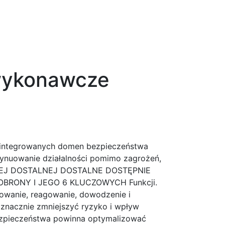
wykonawcze
le zintegrowanych domen bezpieczeństwa
tynuowanie działalności pomimo zagrożeń,
ALDEJ DOSTALNEJ DOSTALNE DOSTĘPNIE
BRONY I JEGO 6 KLUCZOWYCH Funkcji.
olowanie, reagowanie, dowodzenie i
 znacznie zmniejszyć ryzyko i wpływ
ezpieczeństwa powinna optymalizować