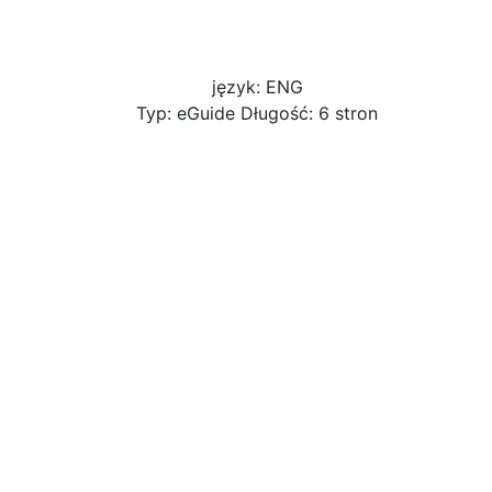
język: ENG
Typ: eGuide Długość: 6 stron