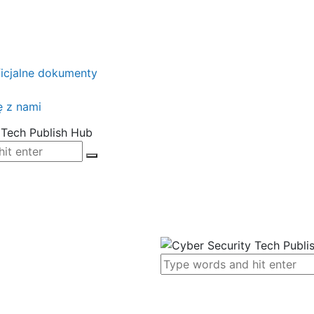
icjalne dokumenty
ę z nami