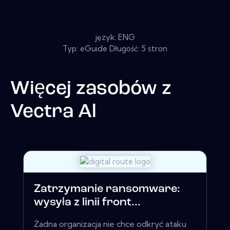
język: ENG
Typ: eGuide Długość: 5 stron
Więcej zasobów z
Vectra Al
Zatrzymanie ransomware:
wysyła z linii front...
Żadna organizacja nie chce odkryć ataku