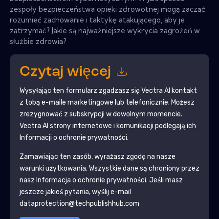
zespoły bezpieczeństwa opieki zdrowotnej mogą zacząć
rozumieć zachowanie i taktykę atakującego, aby je
zatrzymać? Jakie są najważniejsze wykrycia zagrożeń w
służbie zdrowia?
Czytaj więcej
Wysyłając ten formularz zgadzasz się
Vectra Al
kontakt
z tobą e-maile marketingowe lub telefonicznie. Możesz
zrezygnować z subskrypcji w dowolnym momencie.
Vectra Al
strony internetowe i komunikacji podlegają ich
Informacji o ochronie prywatności.
Zamawiając ten zasób, wyrażasz zgodę na nasze
warunki użytkowania. Wszystkie dane są chroniony przez
nasz
Informacja o ochronie prywatności
. Jeśli masz
jeszcze jakieś pytania, wyślij e-mail
dataprotection@techpublishhub.com