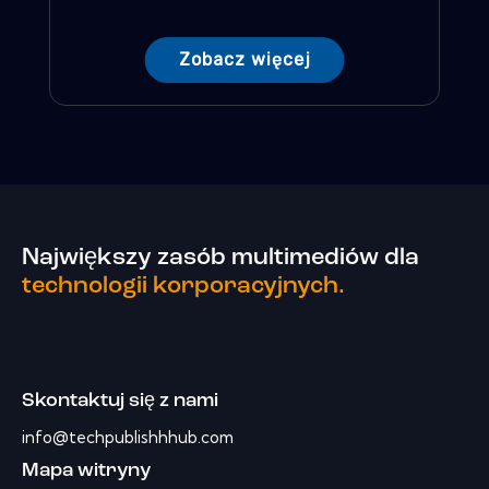
Zobacz więcej
Największy zasób multimediów dla
technologii korporacyjnych.
Skontaktuj się z nami
info@techpublishhhub.com
Mapa witryny