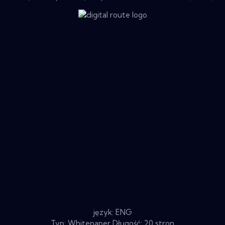
język: ENG
Typ: Whitepaper Długość: 20 stron