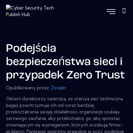
Podejścia
bezpieczeństwa sieci i
przypadek Zero Trust
Opublikowany przez:
Zscaler
Główni dyrektorzy twierdzą, że starsza sieć techniczna
bagaż powstrzymuje ich od coraz bardziej
przekształcania swojej działalności, organizacje szukają
zerowego zaufania, aby przekształcić go, aby sprostać
zmieniającym się wymaganiom, których oczekują firma i
jej klienci. Ponieważ spójrzmy prawdzie w oczy, podejście