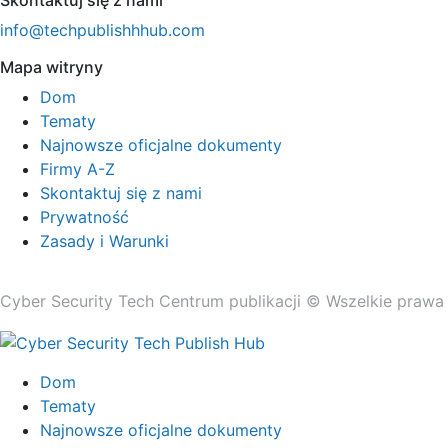
Skontaktuj się z nami
info@techpublishhhub.com
Mapa witryny
Dom
Tematy
Najnowsze oficjalne dokumenty
Firmy A-Z
Skontaktuj się z nami
Prywatność
Zasady i Warunki
Cyber ​​Security Tech Centrum publikacji © Wszelkie prawa
Dom
Tematy
Najnowsze oficjalne dokumenty