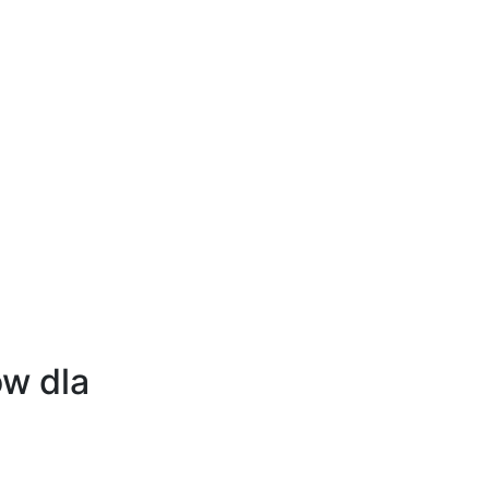
w dla