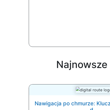
Najnowsze 
Nawigacja po chmurze: Klucz
d...