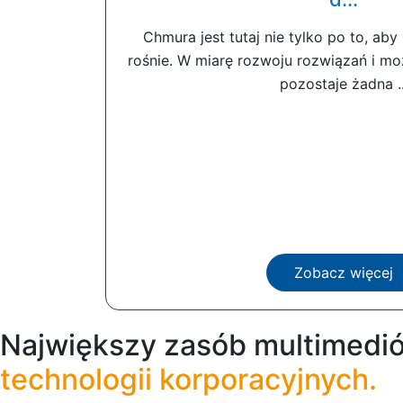
Chmura jest tutaj nie tylko po to, aby
rośnie. W miarę rozwoju rozwiązań i mo
pozostaje żadna ..
Zobacz więcej
Największy zasób multimedió
technologii korporacyjnych.