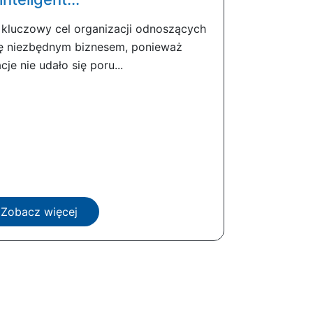
 kluczowy cel organizacji odnoszących
ię niezbędnym biznesem, ponieważ
cje nie udało się poru...
Zobacz więcej