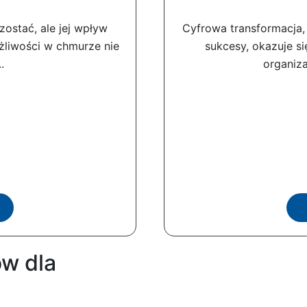
 zostać, ale jej wpływ
Cyfrowa transformacja,
żliwości w chmurze nie
sukcesy, okazuje s
.
organiza
w dla