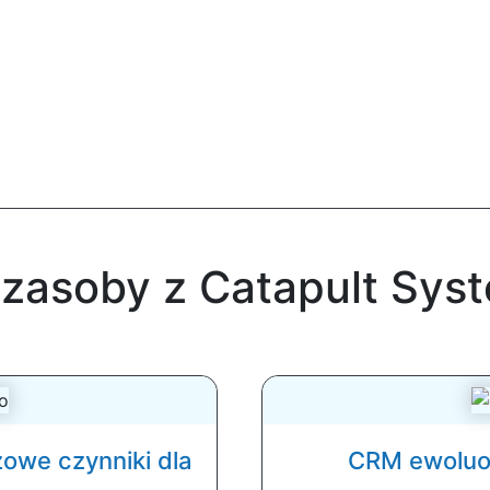
zasoby z Catapult Sys
owe czynniki dla
CRM ewoluo