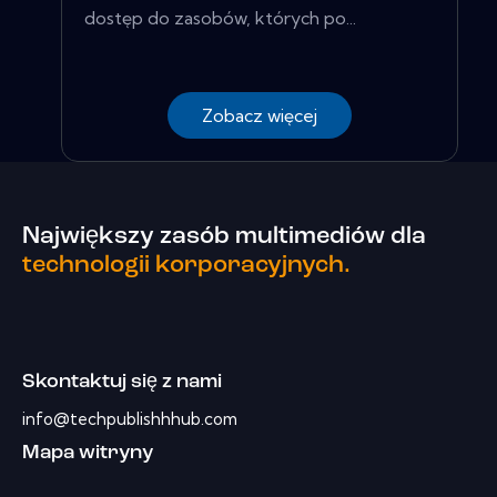
dostęp do zasobów, których po...
Zobacz więcej
Największy zasób multimediów dla
technologii korporacyjnych.
Skontaktuj się z nami
info@techpublishhhub.com
Mapa witryny