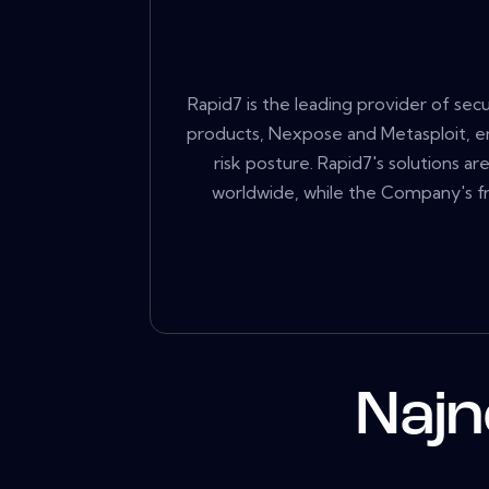
Rapid7 is the leading provider of sec
products, Nexpose and Metasploit, em
risk posture. Rapid7's solutions 
worldwide, while the Company's f
Najn