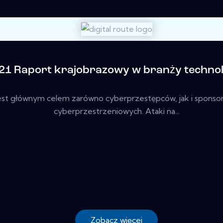
21 Raport krajobrazowy w branży technolo
est głównym celem zarówno cyberprzestępców, jak i spons
cyberprzestrzeniowych. Ataki na...
Zobacz więcej