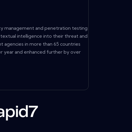
bility management and penetration testing
xtual intelligence into their threat and
t agencies in more than 65 countries
er year and enhanced further by over
apid7