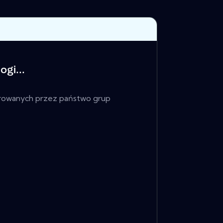
gi...
orowanych przez państwo grup