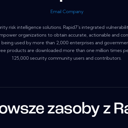
Email Company
urity risk intelligence solutions. Rapid7's integrated vulnera
power organizations to obtain accurate, actionable and conte
are being used by more than 2,000 enterprises and governmen
ree products are downloaded more than one million times p
125,000 security community users and contributors.
owsze zasoby z R