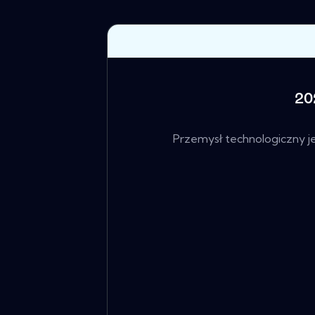
20
Przemysł technologiczny j