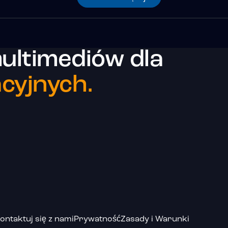
ultimediów dla
cyjnych.
ontaktuj się z nami
Prywatność
Zasady i Warunki