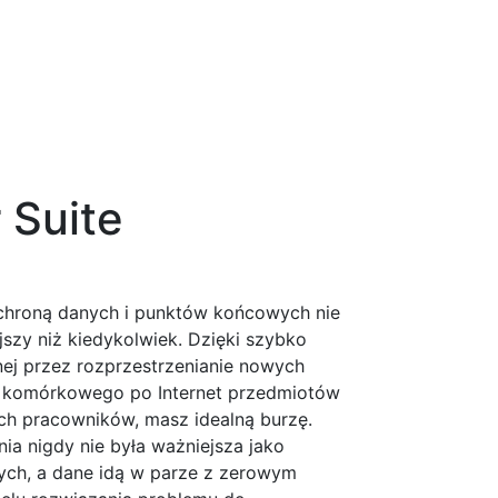
​Suite
chroną danych i punktów końcowych nie
szy niż kiedykolwiek. Dzięki szybko
nej przez rozprzestrzenianie nowych
 komórkowego po Internet przedmiotów
ych pracowników, masz idealną burzę.
ia nigdy nie była ważniejsza jako
ch, a dane idą w parze z zerowym