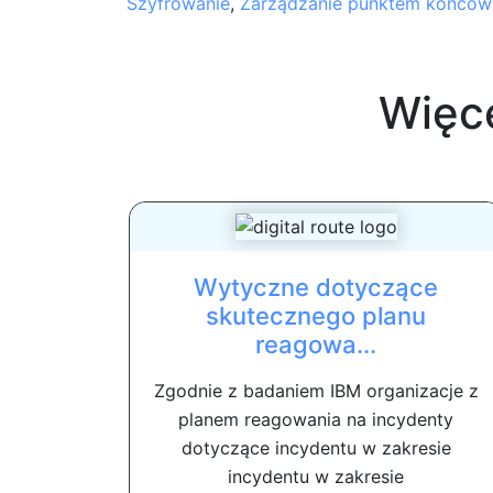
Szyfrowanie
,
Zarządzanie punktem końco
Więc
Wytyczne dotyczące
skutecznego planu
reagowa...
Zgodnie z badaniem IBM organizacje z
planem reagowania na incydenty
dotyczące incydentu w zakresie
incydentu w zakresie