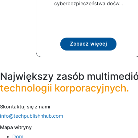
cyberbezpieczeństwa dośw...
Zobacz więcej
Największy zasób multimedió
technologii korporacyjnych.
Skontaktuj się z nami
info@techpublishhhub.com
Mapa witryny
Dom