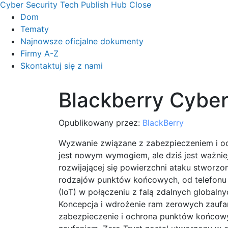
Cyber Security Tech Publish Hub
Close
Dom
Tematy
Najnowsze oficjalne dokumenty
Firmy A-Z
Skontaktuj się z nami
Blackberry Cyber ​
Opublikowany przez:
BlackBerry
Wyzwanie związane z zabezpieczeniem i o
jest nowym wymogiem, ale dziś jest ważniej
rozwijającej się powierzchni ataku stworzo
rodzajów punktów końcowych, od telefonu
(IoT) w połączeniu z falą zdalnych globaln
Koncepcja i wdrożenie ram zerowych zaufan
zabezpieczenie i ochrona punktów końcowy