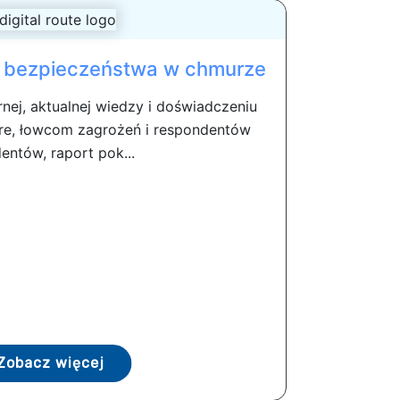
d bezpieczeństwa w chmurze
rnej, aktualnej wiedzy i doświadczeniu
re, łowcom zagrożeń i respondentów
entów, raport pok...
Zobacz więcej