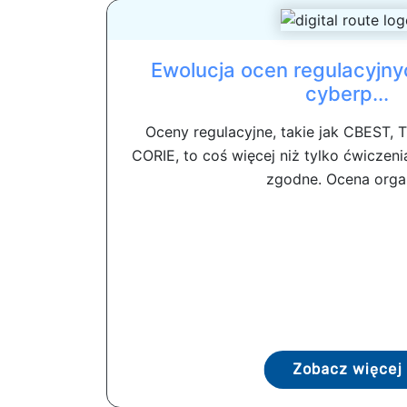
Ewolucja ocen regulacyjn
cyberp...
Oceny regulacyjne, takie jak CBEST, 
CORIE, to coś więcej niż tylko ćwiczeni
zgodne. Ocena organ
Zobacz więcej