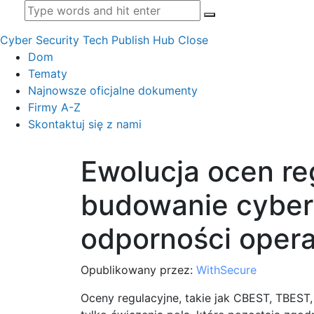
Cyber Security Tech Publish Hub
Close
Dom
Tematy
Najnowsze oficjalne dokumenty
Firmy A-Z
Skontaktuj się z nami
Ewolucja ocen re
budowanie cyberp
odporności opera
Opublikowany przez:
WithSecure
Oceny regulacyjne, takie jak CBEST, TBEST, 