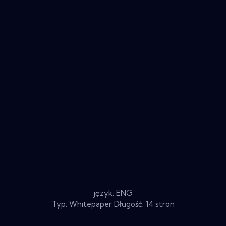
język: ENG
Typ: Whitepaper Długość: 14 stron