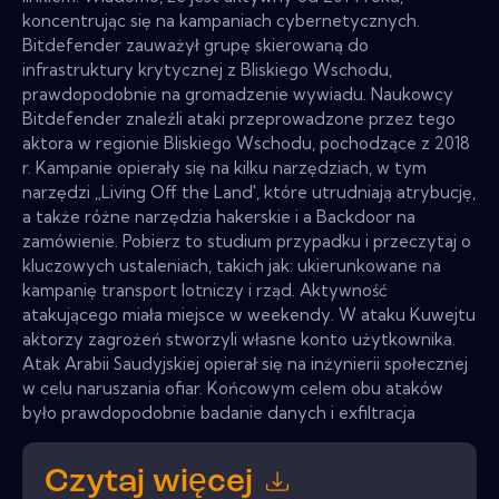
koncentrując się na kampaniach cybernetycznych.
Bitdefender zauważył grupę skierowaną do
infrastruktury krytycznej z Bliskiego Wschodu,
prawdopodobnie na gromadzenie wywiadu. Naukowcy
Bitdefender znaleźli ataki przeprowadzone przez tego
aktora w regionie Bliskiego Wschodu, pochodzące z 2018
r. Kampanie opierały się na kilku narzędziach, w tym
narzędzi „Living Off the Land', które utrudniają atrybucję,
a także różne narzędzia hakerskie i a Backdoor na
zamówienie. Pobierz to studium przypadku i przeczytaj o
kluczowych ustaleniach, takich jak: ukierunkowane na
kampanię transport lotniczy i rząd. Aktywność
atakującego miała miejsce w weekendy. W ataku Kuwejtu
aktorzy zagrożeń stworzyli własne konto użytkownika.
Atak Arabii Saudyjskiej opierał się na inżynierii społecznej
w celu naruszania ofiar. Końcowym celem obu ataków
było prawdopodobnie badanie danych i exfiltracja
Czytaj więcej