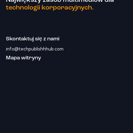
Największy zasób multimediów dla
technologii korporacyjnych.
Skontaktuj się z nami
info@techpublishhhub.com
Mapa witryny