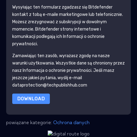
Wysyłając ten formularz zgadzasz się
Bitdefender
kontakt z tobą e-maile marketingowe lub telefonicznie.
Możesz zrezygnować z subskrypcji w dowolnym
momencie.
Bitdefender
strony internetowe i
komunikacji podlegają ich Informacji o ochronie
prywatności.
Zamawiając ten zasób, wyrażasz zgodę na nasze
warunki użytkowania. Wszystkie dane są chroniony przez
nasz
Informacja o ochronie prywatności
. Jeśli masz
jeszcze jakieś pytania, wyślij e-mail
dataprotection@techpublishhub.com
DOWNLOAD
powiązane kategorie:
Ochrona danych