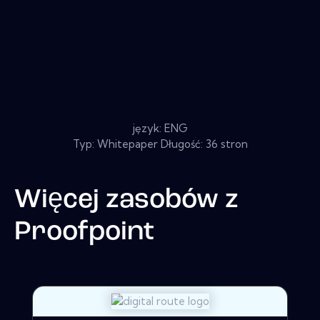
język: ENG
Typ: Whitepaper Długość: 36 stron
Więcej zasobów z
Proofpoint