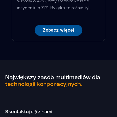
wzrosły o 47%, przy średnim koszcie
incydentu o 31%. Ryzyko to rośnie tyl...
Zobacz więcej
Największy zasób multimediów dla
technologii korporacyjnych.
Skontaktuj się z nami