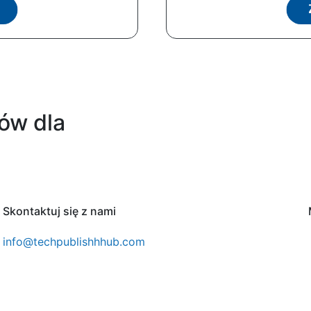
ów dla
Skontaktuj się z nami
info@techpublishhhub.com