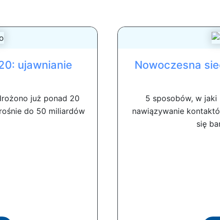
20: ujawnianie
Nowoczesna siec
drożono już ponad 20
5 sposobów, w jaki 
zrośnie do 50 miliardów
nawiązywanie kontaktów
się ba