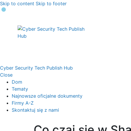
Skip to content
Skip to footer
Cyber Security Tech Publish Hub
Close
Dom
Tematy
Najnowsze oficjalne dokumenty
Firmy A-Z
Skontaktuj się z nami
Co czai się w Sh