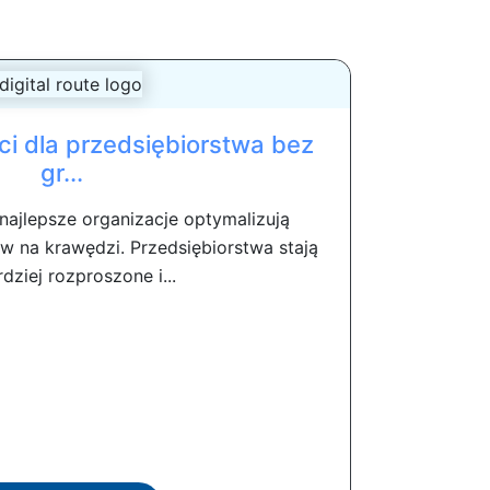
i dla przedsiębiorstwa bez
gr...
najlepsze organizacje optymalizują
 na krawędzi. Przedsiębiorstwa stają
rdziej rozproszone i...