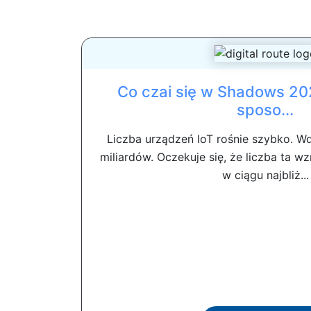
Co czai się w Shadows 20
sposo...
Liczba urządzeń IoT rośnie szybko. W
miliardów. Oczekuje się, że liczba ta w
w ciągu najbliż...