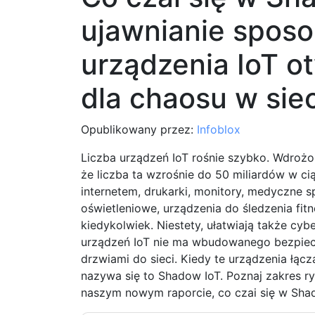
ujawnianie sposo
urządzenia IoT ot
dla chaosu w siec
Opublikowany przez:
Infoblox
Liczba urządzeń IoT rośnie szybko. Wdrożon
że liczba ta wzrośnie do 50 miliardów w ci
internetem, drukarki, monitory, medyczne s
oświetleniowe, urządzenia do śledzenia fitn
kiedykolwiek. Niestety, ułatwiają także cy
urządzeń IoT nie ma wbudowanego bezpiecz
drzwiami do sieci. Kiedy te urządzenia łącz
nazywa się to Shadow IoT. Poznaj zakres ryz
naszym nowym raporcie, co czai się w Sh