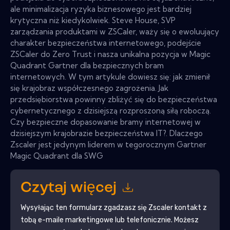
ale minimalizacja ryzyka biznesowego jest bardziej
krytyczna niż kiedykolwiek. Steve House, SVP
zarządzania produktami w ZSCaler, waży się o ewoluujący
charakter bezpieczeństwa internetowego, podejście
ZSCaler do Zero Trust i nasza unikalna pozycja w Magic
Quadrant Gartner dla bezpiecznych bram
internetowych. W tym artykule dowiesz się: jak zmienił
się krajobraz współczesnego zagrożenia. Jak
przedsiębiorstwa powinny zbliżyć się do bezpieczeństwa
cybernetycznego z dzisiejszą rozproszoną siłą roboczą.
Czy bezpieczne dopasowanie bramy internetowej w
dzisiejszym krajobrazie bezpieczeństwa IT?. Dlaczego
Zscaler jest jedynym liderem w tegorocznym Gartner
Magic Quadrant dla SWG
Czytaj więcej
Wysyłając ten formularz zgadzasz się
Zscaler
kontakt z
tobą e-maile marketingowe lub telefonicznie. Możesz