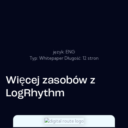
język: ENG
Typ: Whitepaper Długość: 12 stron
Więcej zasobów z
LogRhythm