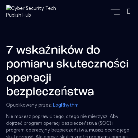
7 wskaźników do
pomiaru skuteczności
operacji
bezpieczeństwa
Opublikowany przez:
LogRhythm
Nie możesz poprawić tego, czego nie mierzysz. Aby
dojrzeć program operacji bezpieczeństwa (SOC) i
program operacyjny bezpieczeństwa, musisz ocenić jego
skuteczność. Ale pomiar skuteczności programu operacji