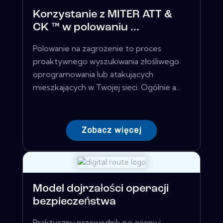
Korzystanie z MITER ATT &
CK ™ w polowaniu ...
Polowanie na zagrożenie to proces
proaktywnego wyszukiwania złośliwego
oprogramowania lub atakujących
mieszkających w Twojej sieci. Ogólnie a...
Zobacz więcej
Model dojrzałości operacji
bezpieczeństwa
Praktyczny przewodnik po oceny i