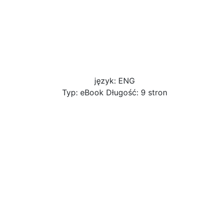
język: ENG
Typ: eBook Długość: 9 stron