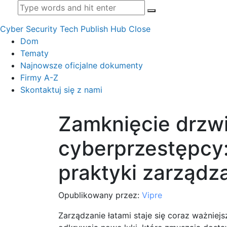
Cyber Security Tech Publish Hub
Close
Dom
Tematy
Najnowsze oficjalne dokumenty
Firmy A-Z
Skontaktuj się z nami
Zamknięcie drzwi
cyberprzestępcy:
praktyki zarządza
Opublikowany przez:
Vipre
Zarządzanie łatami staje się coraz ważniej