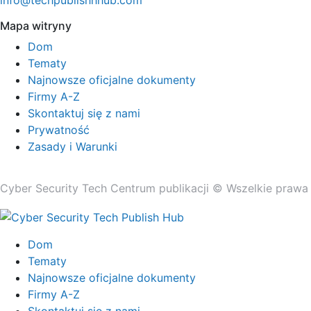
info@techpublishhhub.com
Mapa witryny
Dom
Tematy
Najnowsze oficjalne dokumenty
Firmy A-Z
Skontaktuj się z nami
Prywatność
Zasady i Warunki
Cyber ​​Security Tech Centrum publikacji © Wszelkie prawa
Dom
Tematy
Najnowsze oficjalne dokumenty
Firmy A-Z
Skontaktuj się z nami