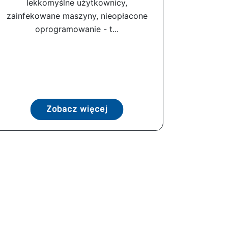
lekkomyślne użytkownicy,
zainfekowane maszyny, nieopłacone
oprogramowanie - t...
Zobacz więcej