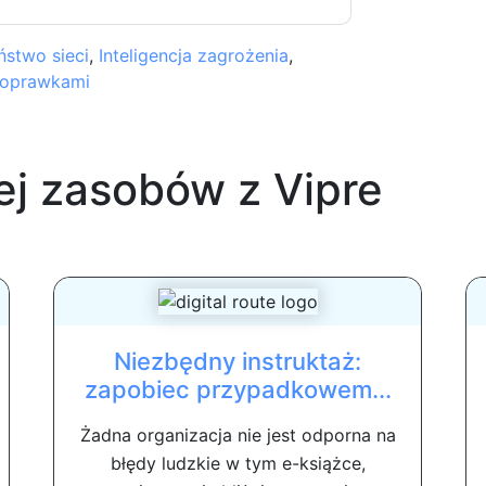
stwo sieci
,
Inteligencja zagrożenia
,
poprawkami
ej zasobów z
Vipre
Niezbędny instruktaż:
zapobiec przypadkowem...
Żadna organizacja nie jest odporna na
błędy ludzkie w tym e-książce,