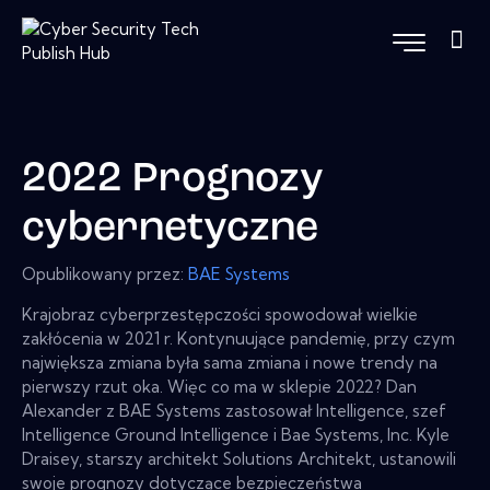
2022 Prognozy
cybernetyczne
Opublikowany przez:
BAE Systems
Krajobraz cyberprzestępczości spowodował wielkie
zakłócenia w 2021 r. Kontynuujące pandemię, przy czym
największa zmiana była sama zmiana i nowe trendy na
pierwszy rzut oka. Więc co ma w sklepie 2022? Dan
Alexander z BAE Systems zastosował Intelligence, szef
Intelligence Ground Intelligence i Bae Systems, Inc. Kyle
Draisey, starszy architekt Solutions Architekt, ustanowili
swoje prognozy dotyczące bezpieczeństwa