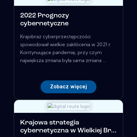
2022 Prognozy
cybernetyczne
Krajobraz cyberprzestępczości
spowodował wielkie zakłócenia w 2021 r.
Kontynuujące pandemię, przy czym
największa zmiana była sama zmiana ...
Zobacz więcej
Krajowa strategia
cybernetyczna w Wielkiej Br...