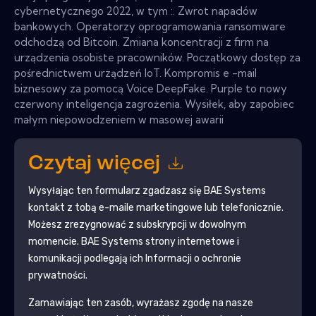
cybernetycznego 2022, w tym :. Zwrot napadów
bankowych. Operatorzy oprogramowania ransomware
odchodzą od Bitcoin. Zmiana koncentracji z firm na
urządzenia osobiste pracowników. Początkowy dostęp za
pośrednictwem urządzeń IoT. Kompromis e -mail
biznesowy za pomocą Voice DeepFake. Purple to nowy
czerwony inteligencja zagrożenia. Wysiłek, aby zapobiec
małym niepowodzeniem w masowej awarii
Czytaj więcej
Wysyłając ten formularz zgadzasz się
BAE Systems
kontakt z tobą e-maile marketingowe lub telefonicznie.
Możesz zrezygnować z subskrypcji w dowolnym
momencie.
BAE Systems
strony internetowe i
komunikacji podlegają ich Informacji o ochronie
prywatności.
Zamawiając ten zasób, wyrażasz zgodę na nasze