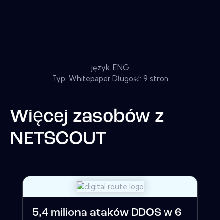
język: ENG
Typ: Whitepaper Długość: 9 stron
Więcej zasobów z
NETSCOUT
5,4 miliona ataków DDOS w 6