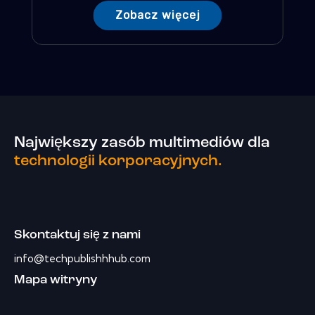
Zobacz więcej
Największy zasób multimediów dla
technologii korporacyjnych.
Skontaktuj się z nami
info@techpublishhhub.com
Mapa witryny