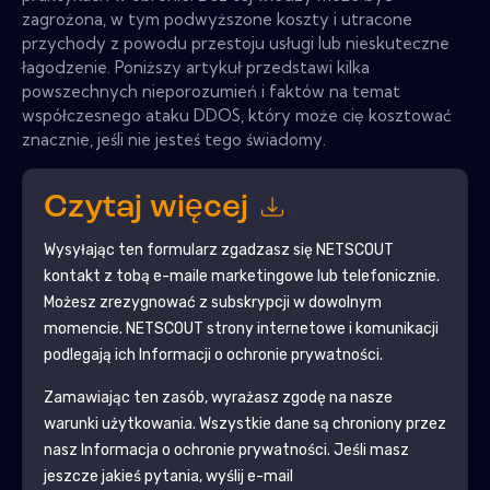
zagrożona, w tym podwyższone koszty i utracone
przychody z powodu przestoju usługi lub nieskuteczne
łagodzenie. Poniższy artykuł przedstawi kilka
powszechnych nieporozumień i faktów na temat
współczesnego ataku DDOS, który może cię kosztować
znacznie, jeśli nie jesteś tego świadomy.
Czytaj więcej
Wysyłając ten formularz zgadzasz się
NETSCOUT
kontakt z tobą e-maile marketingowe lub telefonicznie.
Możesz zrezygnować z subskrypcji w dowolnym
momencie.
NETSCOUT
strony internetowe i komunikacji
podlegają ich Informacji o ochronie prywatności.
Zamawiając ten zasób, wyrażasz zgodę na nasze
warunki użytkowania. Wszystkie dane są chroniony przez
nasz
Informacja o ochronie prywatności
. Jeśli masz
jeszcze jakieś pytania, wyślij e-mail