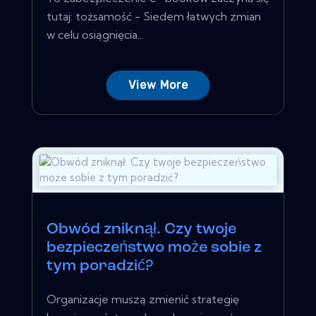
tutaj: tożsamość - Siedem łatwych zmian
w celu osiągnięcia...
View More
Obwód zniknął. Czy twoje
bezpieczeństwo może sobie z
tym poradzić?
Organizacje muszą zmienić strategię