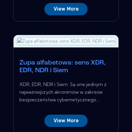
View More
Zupa alfabetowa: sens XDR,
EDR, NDR i Siem
XDR, EDR, NDR i Siem. Są one jednym z
najważniejszych akronimów w zakresie
bezpieczeństwa cybernetycznego....
View More