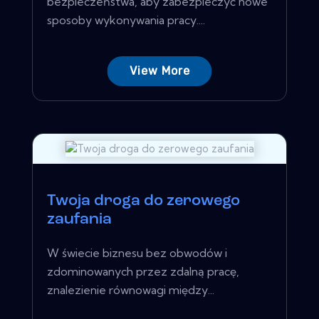
bezpieczeństwa, aby zabezpieczyć nowe
sposoby wykonywania pracy....
View More
Twoja droga do zerowego
zaufania
W świecie biznesu bez obwodów i
zdominowanych przez zdalną pracę,
znalezienie równowagi między...