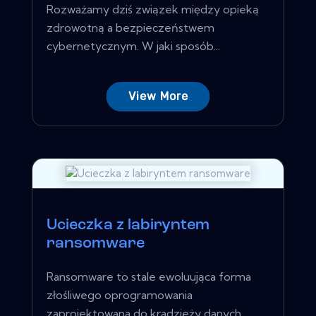
Rozważamy dziś związek między opieką
zdrowotną a bezpieczeństwem
cybernetycznym. W jaki sposób...
View More
Ucieczka z labiryntem
ransomware
Ransomware to stale ewoluująca forma
złośliwego oprogramowania
zaprojektowana do kradzieży danych...