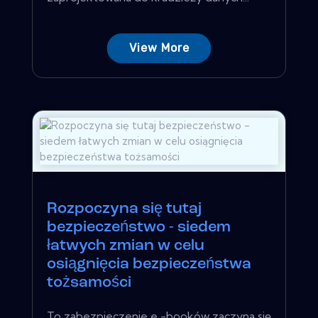
View More
Rozpoczyna się tutaj
bezpieczeństwo - siedem
łatwych zmian w celu
osiągnięcia bezpieczeństwa
tożsamości
To zabezpieczenie e -booków zaczyna się