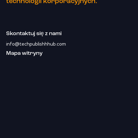
technologii korporacyjnych.
Skontaktuj się z nami
info@techpublishhhub.com
Mapa witryny