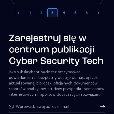
1
2
3
4
5
6
Zarejestruj się w
centrum publikacji
Cyber Security Tech
Jako subskrybent będziesz otrzymywać
powiadomienia i bezpłatny dostęp do naszej stale
aktualizowanej biblioteki oficjalnych dokumentów,
raportów analityków, studiów przypadku, seminariów
internetowych i raportów dotyczących rozwiązań.
Subskryb