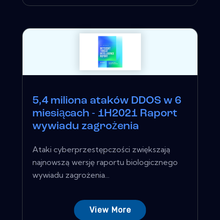
5,4 miliona ataków DDOS w 6
miesiącach - 1H2021 Raport
wywiadu zagrożenia
Ataki cyberprzestępczości zwiększają
najnowszą wersję raportu biologicznego
wywiadu zagrożenia...
View More