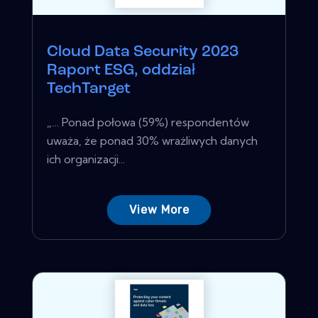
Cloud Data Security 2023
Raport ESG, oddział
TechTarget
„… Ponad połowa (59%) respondentów
uważa, że ​​ponad 30% wrażliwych danych
ich organizacji...
View More