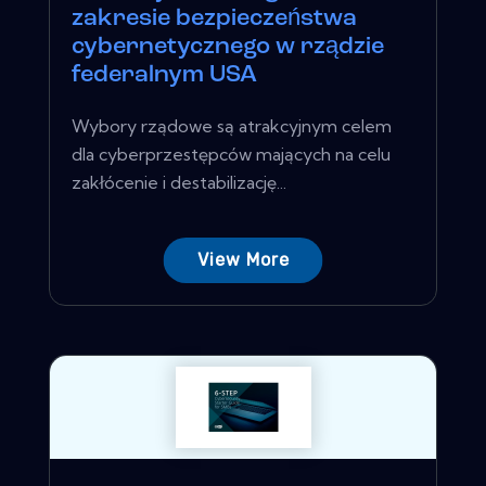
zakresie bezpieczeństwa
cybernetycznego w rządzie
federalnym USA
Wybory rządowe są atrakcyjnym celem
dla cyberprzestępców mających na celu
zakłócenie i destabilizację...
View More