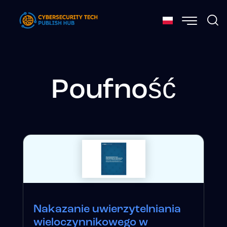
Poufność
Nakazanie uwierzytelniania
wieloczynnikowego w