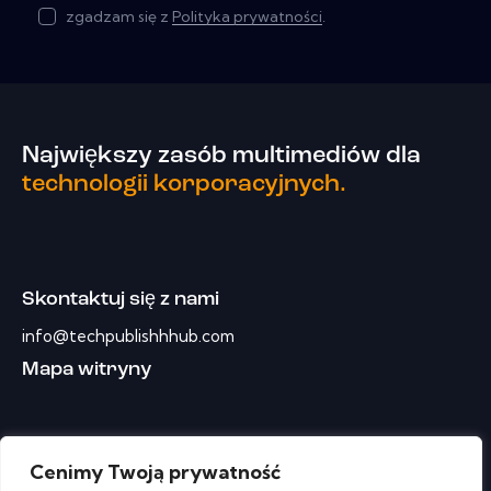
zgadzam się z
Polityka prywatności
.
Największy zasób multimediów dla
technologii korporacyjnych.
Skontaktuj się z nami
info@techpublishhhub.com
Mapa witryny
Cenimy Twoją prywatność