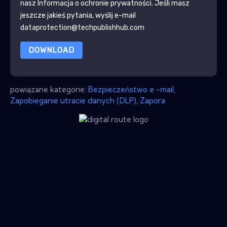
nasz
Informacja o ochronie prywatności
. Jeśli masz
jeszcze jakieś pytania, wyślij e-mail
dataprotection@techpublishhub.com
DOWNLOAD
powiązane kategorie:
Bezpieczeństwo e -mail
,
Zapobieganie utracie danych (DLP)
,
Zapora