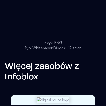
język: ENG
Typ: Whitepaper Długość: 17 stron
Więcej zasobów z
Infoblox