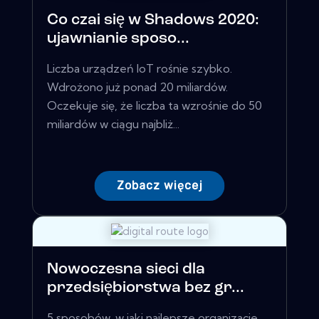
Co czai się w Shadows 2020:
ujawnianie sposo...
Liczba urządzeń IoT rośnie szybko.
Wdrożono już ponad 20 miliardów.
Oczekuje się, że liczba ta wzrośnie do 50
miliardów w ciągu najbliż...
Zobacz więcej
Nowoczesna sieci dla
przedsiębiorstwa bez gr...
5 sposobów, w jaki najlepsze organizacje