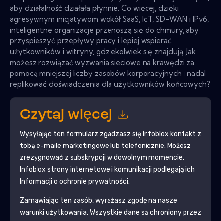
aby działalność działała płynnie. Co więcej, dzięki
agresywnym inicjatywom wokół SaaS, IoT, SD-WAN i IPv6,
inteligentne organizacje przenoszą się do chmury, aby
przyspieszyć przepływy pracy i lepiej wspierać
użytkowników i witryny, gdziekolwiek się znajdują. Jak
możesz rozwiązać wyzwania sieciowe na krawędzi za
pomocą mniejszej liczby zasobów korporacyjnych i nadal
replikować doświadczenia dla użytkowników końcowych?
Czytaj więcej
Wysyłając ten formularz zgadzasz się
Infoblox
kontakt z
tobą e-maile marketingowe lub telefonicznie. Możesz
zrezygnować z subskrypcji w dowolnym momencie.
Infoblox
strony internetowe i komunikacji podlegają ich
Informacji o ochronie prywatności.
Zamawiając ten zasób, wyrażasz zgodę na nasze
warunki użytkowania. Wszystkie dane są chroniony przez