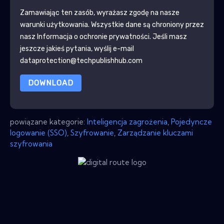
Zamawiając ten zasób, wyrażasz zgodę na nasze
warunki użytkowania. Wszystkie dane są chroniony przez
nasz
Informacja o ochronie prywatności
. Jeśli masz
jeszcze jakieś pytania, wyślij e-mail
dataprotection@techpublishhub.com
DOWNLOAD
powiązane kategorie:
Inteligencja zagrożenia
,
Pojedyncze
logowanie (SSO)
,
Szyfrowanie
,
Zarządzanie kluczami
szyfrowania