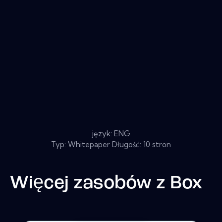
język: ENG
Typ: Whitepaper Długość: 10 stron
Więcej zasobów z
Box