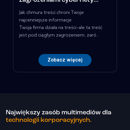
zagrożeniami cybernety...
Jak chmura treści chroni Twoje
najcenniejsze informacje
Twoja firma działa na treści-ale ta treść
jest pod ciągłym zagrożeniem, zaró...
Zobacz więcej
Największy zasób multimediów dla
technologii korporacyjnych.