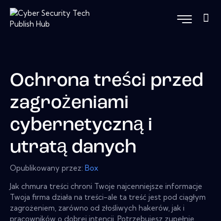
Ochrona treści przed
zagrożeniami
cybernetyczną i
utratą danych
Opublikowany przez:
Box
Jak chmura treści chroni Twoje najcenniejsze informacje
Twoja firma działa na treści-ale ta treść jest pod ciągłym
zagrożeniem, zarówno od złośliwych hakerów, jak i
pracowników o dobrej intencji. Potrzebujesz zupełnie